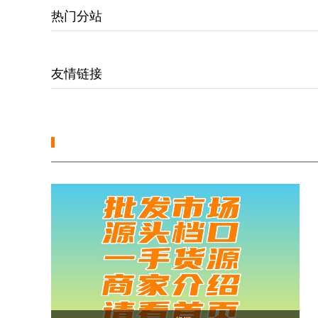
热门分站
友情链接