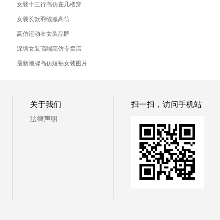
女装十三行高仿在几楼穿
女装长款羽绒服高仿
高仿运动衣女装品牌
深圳女装高端高仿专卖店
最新潮牌高仿短袖女装图片
© 复刻54档口
关于我们
扫一扫，访问手机站
法律声明