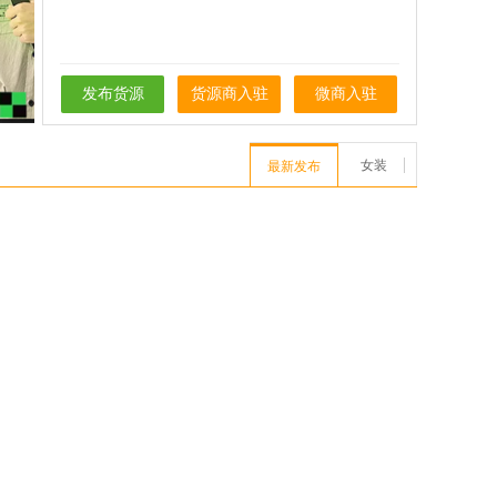
发布货源
货源商入驻
微商入驻
女装
最新发布