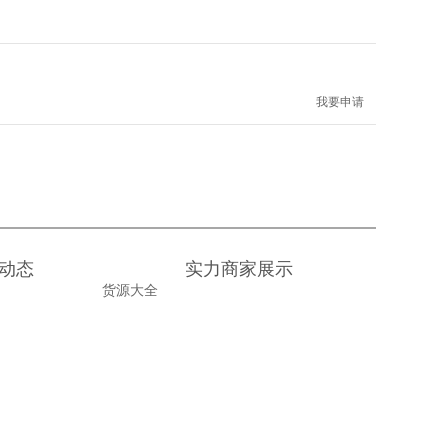
我要申请
动态
实力商家展示
货源大全