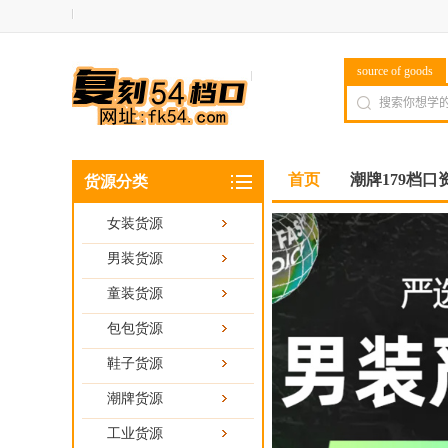
source of goods
首页
潮牌179档口
货源分类
女装货源
男装货源
童装货源
包包货源
鞋子货源
潮牌货源
工业货源